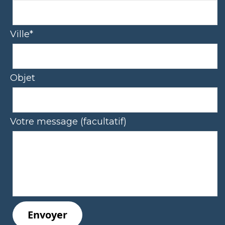
Ville*
Objet
Votre message (facultatif)