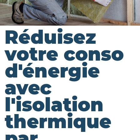
Réduisez
votre conso
d'énergie
avec
l'isolation
thermique
par