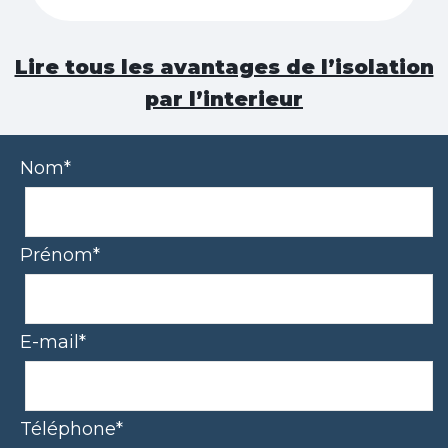
Lire tous les avantages de l’isolation
par l’interieur
Nom*
Prénom*
E-mail*
Téléphone*