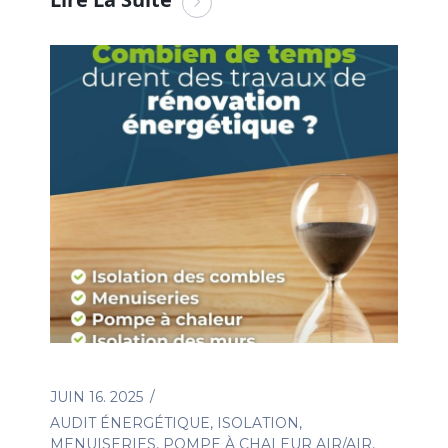
JUIN 16. 2025
AUDIT ÉNERGÉTIQUE
,
ISOLATION
,
MENUISERIES
,
POMPE À CHALEUR AIR/AIR
,