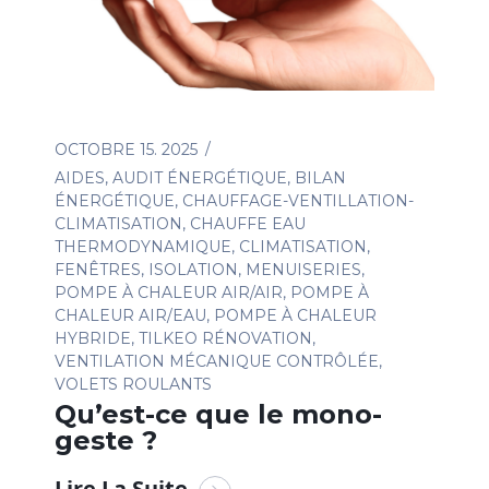
OCTOBRE 15. 2025
AIDES
,
AUDIT ÉNERGÉTIQUE
,
BILAN
ÉNERGÉTIQUE
,
CHAUFFAGE-VENTILLATION-
CLIMATISATION
,
CHAUFFE EAU
THERMODYNAMIQUE
,
CLIMATISATION
,
FENÊTRES
,
ISOLATION
,
MENUISERIES
,
POMPE À CHALEUR AIR/AIR
,
POMPE À
CHALEUR AIR/EAU
,
POMPE À CHALEUR
HYBRIDE
,
TILKEO RÉNOVATION
,
VENTILATION MÉCANIQUE CONTRÔLÉE
,
VOLETS ROULANTS
Qu’est-ce que le mono-
geste ?
Lire La Suite