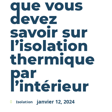
que vous
devez
savoir sur
l’isolation
thermique
par
l’intérieur
janvier 12, 2024
Isolation