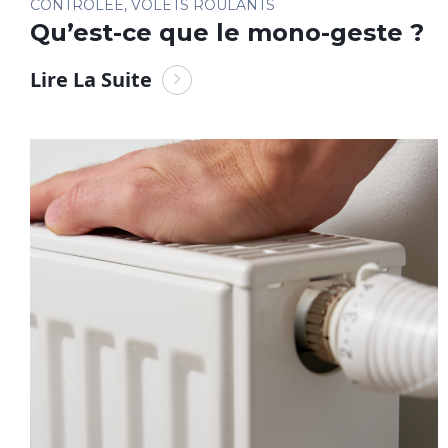
CONTRÔLÉE
,
VOLETS ROULANTS
Qu’est-ce que le mono-geste ?
Lire La Suite