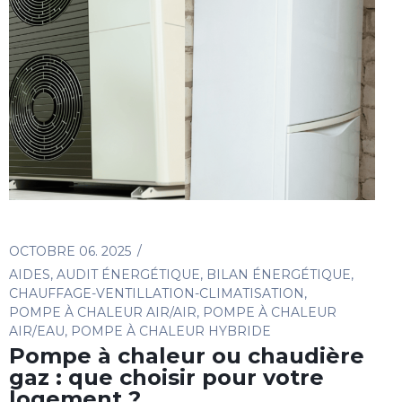
OCTOBRE 06. 2025
AIDES
,
AUDIT ÉNERGÉTIQUE
,
BILAN ÉNERGÉTIQUE
,
CHAUFFAGE-VENTILLATION-CLIMATISATION
,
POMPE À CHALEUR AIR/AIR
,
POMPE À CHALEUR
AIR/EAU
,
POMPE À CHALEUR HYBRIDE
Pompe à chaleur ou chaudière
gaz : que choisir pour votre
logement ?