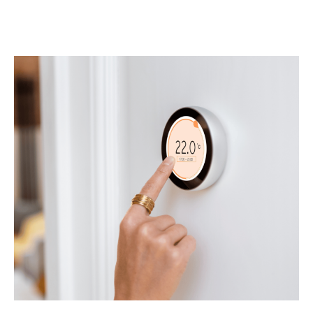
métiers
Qui sommes-nous
Primes et aides
NF Habitat