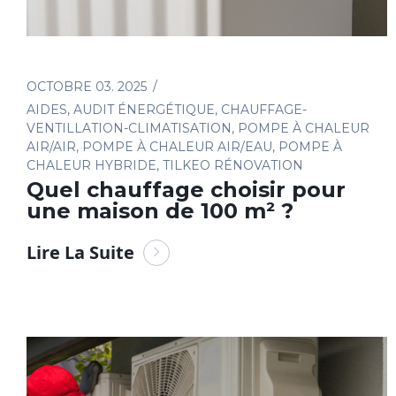
OCTOBRE 03. 2025
AIDES
,
AUDIT ÉNERGÉTIQUE
,
CHAUFFAGE-
VENTILLATION-CLIMATISATION
,
POMPE À CHALEUR
AIR/AIR
,
POMPE À CHALEUR AIR/EAU
,
POMPE À
CHALEUR HYBRIDE
,
TILKEO RÉNOVATION
Quel chauffage choisir pour
une maison de 100 m² ?
Lire La Suite