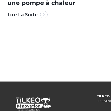
une pompe à chaleur
Lire La Suite
TILKEO
LES-MINE