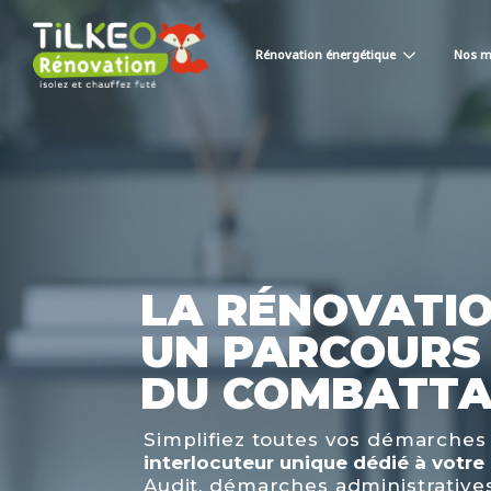
Rénovation énergétique
Nos m
LA RÉNOVATIO
UN PARCOURS
DU COMBATTA
Simplifiez toutes vos démarche
interlocuteur unique dédié à votre 
Audit, démarches administrative