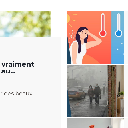
 vraiment
 au
r des beaux