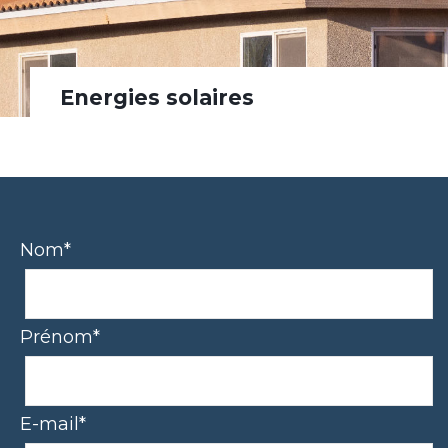
Energies solaires
Nom*
Prénom*
E-mail*