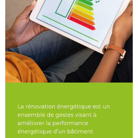
La rénovation énergétique est un
Nos c
ensemble de gestes visant à
dans 
améliorer la performance
admini
énergétique d’un bâtiment.