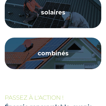
solaires
combinés
PASSEZ À L'ACTION !