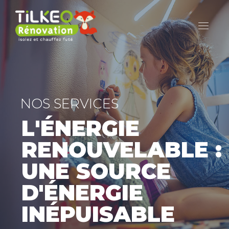
NOS SERVICES
L'ÉNERGIE
RENOUVELABLE :
UNE SOURCE
D'ÉNERGIE
INÉPUISABLE