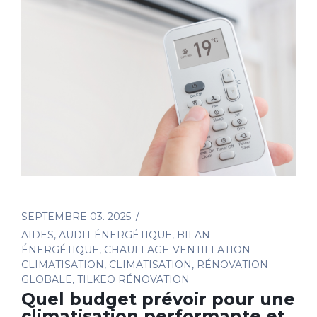
SEPTEMBRE 03. 2025
AIDES
,
AUDIT ÉNERGÉTIQUE
,
BILAN
ÉNERGÉTIQUE
,
CHAUFFAGE-VENTILLATION-
CLIMATISATION
,
CLIMATISATION
,
RÉNOVATION
GLOBALE
,
TILKEO RÉNOVATION
Quel budget prévoir pour une
climatisation performante et