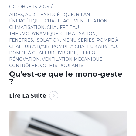
OCTOBRE 15. 2025
AIDES
,
AUDIT ÉNERGÉTIQUE
,
BILAN
ÉNERGÉTIQUE
,
CHAUFFAGE-VENTILLATION-
CLIMATISATION
,
CHAUFFE EAU
THERMODYNAMIQUE
,
CLIMATISATION
,
FENÊTRES
,
ISOLATION
,
MENUISERIES
,
POMPE À
CHALEUR AIR/AIR
,
POMPE À CHALEUR AIR/EAU
,
POMPE À CHALEUR HYBRIDE
,
TILKEO
RÉNOVATION
,
VENTILATION MÉCANIQUE
CONTRÔLÉE
,
VOLETS ROULANTS
Qu’est-ce que le mono-geste
?
Lire La Suite