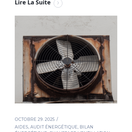
Lire La Suite
OCTOBRE 29. 2025
AIDES
,
AUDIT ÉNERGÉTIQUE
,
BILAN