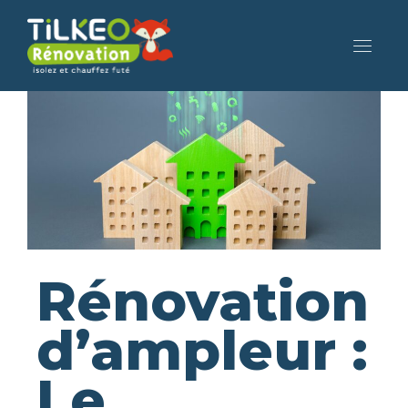
Rénovation
d’ampleur :
Le