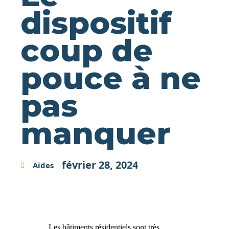
dispositif
coup de
pouce à ne
pas
manquer
février 28, 2024
Aides
Les bâtiments résidentiels sont très 