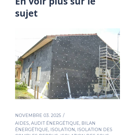
En voir plus sur le
sujet
NOVEMBRE 03. 2025
AIDES
,
AUDIT ÉNERGÉTIQUE
,
BILAN
ÉNERGÉTIQUE
,
ISOLATION
,
ISOLATION DES