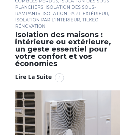
COMBLES PERDUS
,
ISOLATION DES SOUS-
PLANCHERS
,
ISOLATION DES SOUS-
RAMPANTS
,
ISOLATION PAR L'EXTÉRIEUR
,
ISOLATION PAR L'INTERIEUR
,
TILKEO
RÉNOVATION
Isolation des maisons :
intérieure ou extérieure,
un geste essentiel pour
votre confort et vos
économies
Lire La Suite