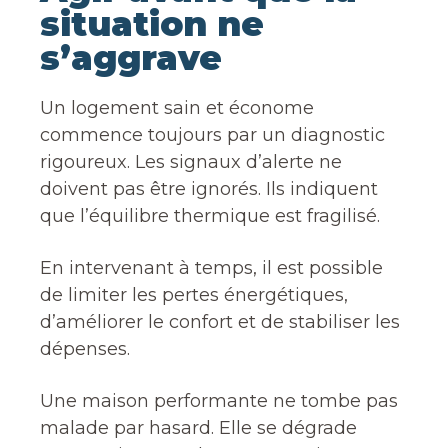
situation ne
s’aggrave
Un logement sain et économe
commence toujours par un diagnostic
rigoureux. Les signaux d’alerte ne
doivent pas être ignorés. Ils indiquent
que l’équilibre thermique est fragilisé.
En intervenant à temps, il est possible
de limiter les pertes énergétiques,
d’améliorer le confort et de stabiliser les
dépenses.
Une maison performante ne tombe pas
malade par hasard. Elle se dégrade