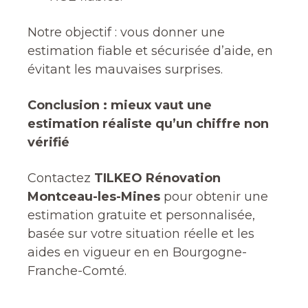
Notre objectif : vous donner une
estimation fiable et sécurisée d’aide, en
évitant les mauvaises surprises.
Conclusion : mieux vaut une
estimation réaliste qu’un chiffre non
vérifié
Contactez
TILKEO Rénovation
Montceau-les-Mines
pour obtenir une
estimation gratuite et personnalisée,
basée sur votre situation réelle et les
aides en vigueur en en Bourgogne-
Franche-Comté.