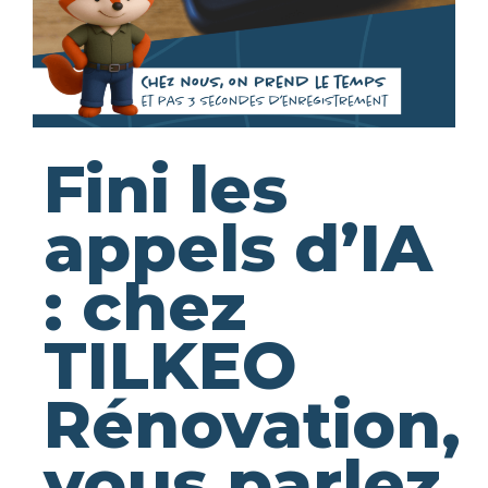
Fini les
appels d’IA
: chez
TILKEO
Rénovation,
vous parlez