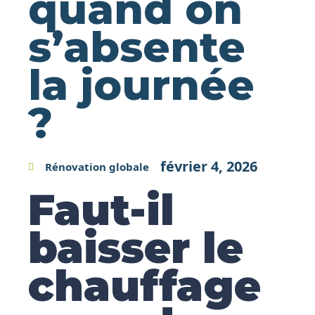
quand on
s’absente
la journée
?
février 4, 2026
Rénovation globale
Faut-il
baisser le
chauffage