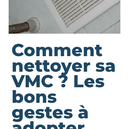
Comment
nettoyer sa
VMC ? Les
bons
gestes à
adopter